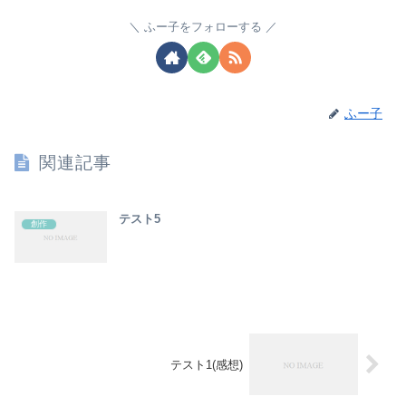
ふー子をフォローする
ふー子
関連記事
テスト5
創作
テスト1(感想)